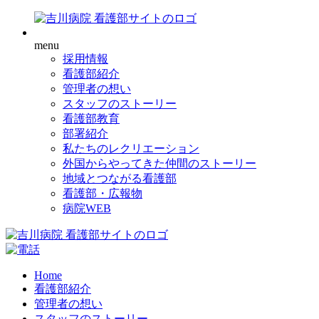
menu
採用情報
看護部紹介
管理者の想い
スタッフのストーリー
看護部教育
部署紹介
私たちのレクリエーション
外国からやってきた仲間のストーリー
地域とつながる看護部
看護部・広報物
病院WEB
Home
看護部紹介
管理者の想い
スタッフのストーリー