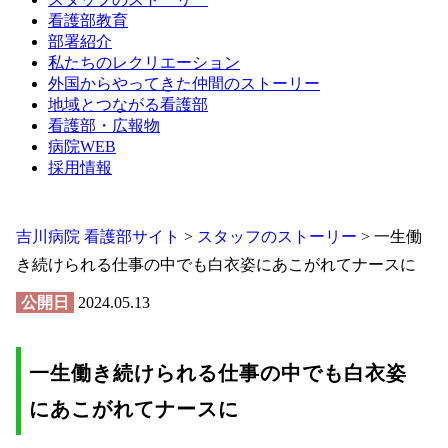
看護部教育
部署紹介
私たちのレクリエーション
外国からやってきた仲間のストーリー
地域とつながる看護部
看護部・広報物
病院WEB
採用情報
吉川病院 看護部サイト
>
スタッフのストーリー
>
一生働
き続けられる仕事の中でも白衣姿にあこがれてナースに
公開日
2024.05.13
一生働き続けられる仕事の中でも白衣姿
にあこがれてナースに