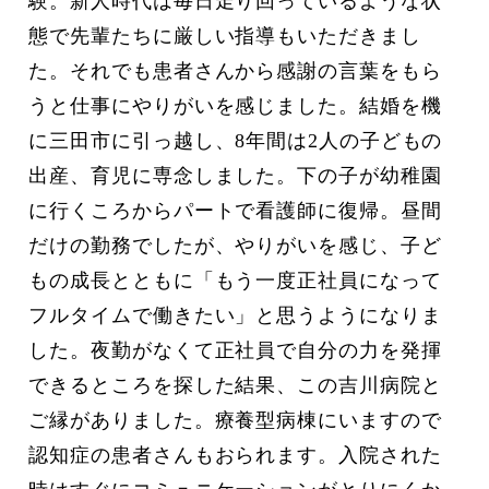
験。新人時代は毎日走り回っているような状
態で先輩たちに厳しい指導もいただきまし
た。それでも患者さんから感謝の言葉をもら
うと仕事にやりがいを感じました。結婚を機
に三田市に引っ越し、8年間は2人の子どもの
出産、育児に専念しました。下の子が幼稚園
に行くころからパートで看護師に復帰。昼間
だけの勤務でしたが、やりがいを感じ、子ど
もの成長とともに「もう一度正社員になって
フルタイムで働きたい」と思うようになりま
した。夜勤がなくて正社員で自分の力を発揮
できるところを探した結果、この吉川病院と
ご縁がありました。療養型病棟にいますので
認知症の患者さんもおられます。入院された