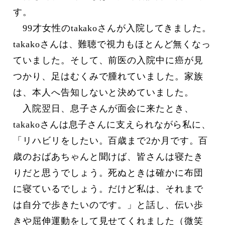
す。
99才女性のtakakoさんが入院してきました。
takakoさんは、難聴で視力もほとんど無くなっ
ていました。そして、前医の入院中に癌が見
つかり、足はむくみで腫れていました。家族
は、本人へ告知しないと決めていました。
入院翌日、息子さんが面会に来たとき、
takakoさんは息子さんに支えられながら私に、
「リハビリをしたい。百歳まで2か月です。百
歳のおばあちゃんと聞けば、皆さんは寝たき
りだと思うでしょう。死ぬときは確かに布団
に寝ているでしょう。だけど私は、それまで
は自分で歩きたいのです。」と話し、伝い歩
きや屈伸運動をして見せてくれました（微笑