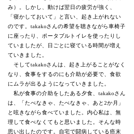
み）。しかし、動けば翌日の疲労が強く、
「寝かしておいて」と言い、起き上がれない
のです。takakoさんの希望を聴きながら車椅子
に座ったり、ポータブルトイレを使ったりし
ていましたが、日ごとに寝ている時間が増え
ていきました。
そしてtakakoさんは、起き上がることがなく
なり、食事をするのにも介助が必要で、食欲
にムラが出るようになっていきました。
私が食事の介助をしたある夕食、takakoさん
は、「たべなきゃ、たべなきゃ、あと2か月」
と呟きながら食べていました。内心私は、無
理して食べなくてもと思いました。そんな時
思い出したのです。自宅で闘病している癌末