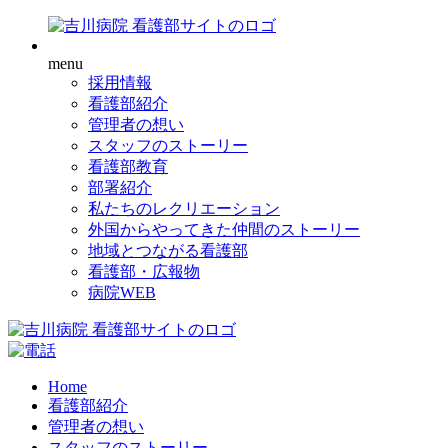
menu
採用情報
看護部紹介
管理者の想い
スタッフのストーリー
看護部教育
部署紹介
私たちのレクリエーション
外国からやってきた仲間のストーリー
地域とつながる看護部
看護部・広報物
病院WEB
Home
看護部紹介
管理者の想い
スタッフのストーリー