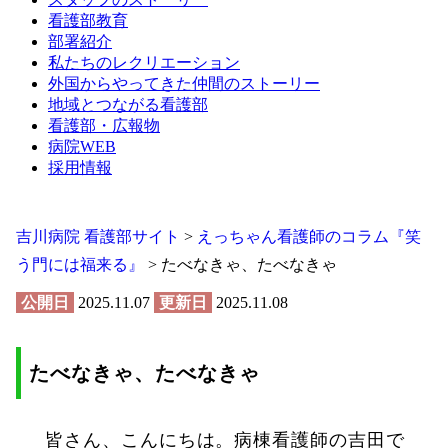
看護部教育
部署紹介
私たちのレクリエーション
外国からやってきた仲間のストーリー
地域とつながる看護部
看護部・広報物
病院WEB
採用情報
吉川病院 看護部サイト
>
えっちゃん看護師のコラム『笑
う門には福来る』
>
たべなきゃ、たべなきゃ
公開日
2025.11.07
更新日
2025.11.08
たべなきゃ、たべなきゃ
皆さん、こんにちは。病棟看護師の吉田で