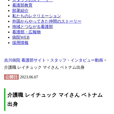
看護部教育
部署紹介
私たちのレクリエーション
外国からやってきた仲間のストーリー
地域とつながる看護部
看護部・広報物
病院WEB
採用情報
吉川病院 看護部サイト
>
スタッフ・インタビュー動画
>
介護職 レイチュック マイさん ベトナム出身
公開日
2023.06.07
介護職 レイチュック マイさん ベトナム
出身