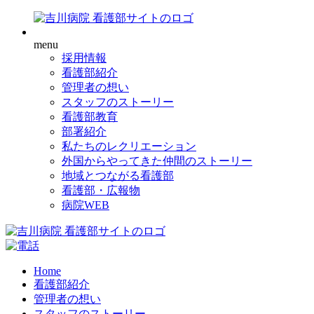
menu
採用情報
看護部紹介
管理者の想い
スタッフのストーリー
看護部教育
部署紹介
私たちのレクリエーション
外国からやってきた仲間のストーリー
地域とつながる看護部
看護部・広報物
病院WEB
Home
看護部紹介
管理者の想い
スタッフのストーリー