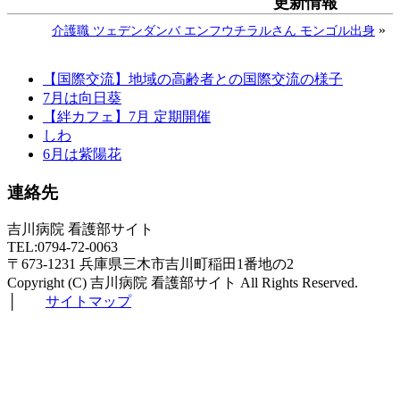
更新情報
»
介護職 ツェデンダンバ エンフウチラルさん モンゴル出身
【国際交流】地域の高齢者との国際交流の様子
7月は向日葵
【絆カフェ】7月 定期開催
しわ
6月は紫陽花
連絡先
吉川病院 看護部サイト
TEL:0794-72-0063
〒673-1231 兵庫県三木市吉川町稲田1番地の2
Copyright (C) 吉川病院 看護部サイト All Rights Reserved.
│
サイトマップ