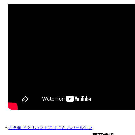
«
介護職 ドクリハン ビニタさん ネパール出身