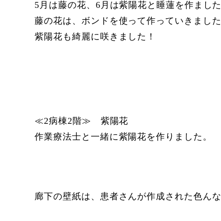
5月は藤の花、6月は紫陽花と睡蓮を作まし
藤の花は、ボンドを使って作っていきまし
紫陽花も綺麗に咲きました！
≪2病棟2階≫ 紫陽花
作業療法士と一緒に紫陽花を作りました。
廊下の壁紙は、患者さんが作成された色ん