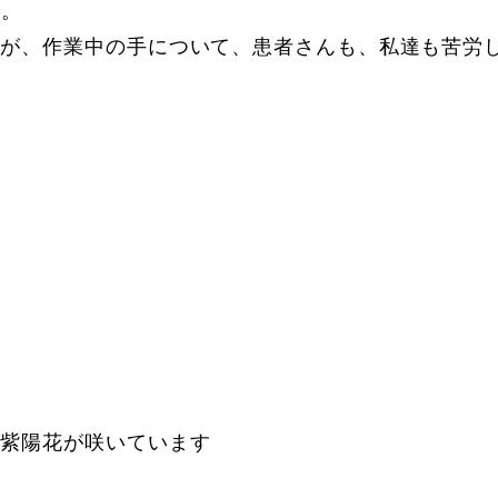
た。
たが、作業中の手について、患者さんも、私達も苦労
な紫陽花が咲いています