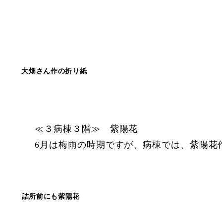
大畑さん作の折り紙
≪３病棟３階≫ 紫陽花
6月は梅雨の時期ですが、病棟では、紫陽花
詰所前にも紫陽花