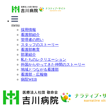
menu
採用情報
看護部紹介
管理者の想い
スタッフのストーリー
看護部教育
部署紹介
私たちのレクリエーション
外国からやってきた仲間のストーリー
地域とつながる看護部
看護部・広報物
病院WEB