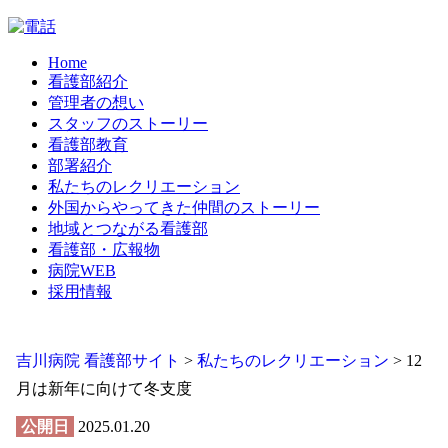
Home
看護部紹介
管理者の想い
スタッフのストーリー
看護部教育
部署紹介
私たちのレクリエーション
外国からやってきた仲間のストーリー
地域とつながる看護部
看護部・広報物
病院WEB
採用情報
吉川病院 看護部サイト
>
私たちのレクリエーション
>
12
月は新年に向けて冬支度
公開日
2025.01.20