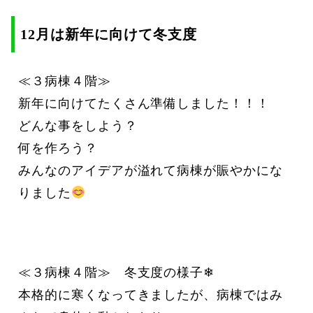
12月は新年に向けて冬支度
≪３病棟４階≫
新年に向けてたくさん準備しました！！！
どんな事をしよう？
何を作ろう？
みんなのアイデアが溢れて病棟が賑やかにな
りました
≪３病棟４階≫ 冬支度の様子❄
本格的に寒くなってきましたが、病棟ではみ